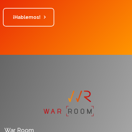
¡Hablemos!
War Room